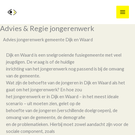
Ga
naar
de
inhoud
Advies & Regie jongerenwerk
Advies jongerenwerk gemeente Dijk en Waard
Dijk en Waard is een snelgroeiende fusiegemeente met veel
jeugdigen. De vraag is of de huidige
inrichting van het jongerenwerk nog passend is bij de omvang
van de gemeente.
Wat zijn de behoefte van de jongeren in Dijk en Waard als het
gaat om het jongerenwerk? En hoe zou
het jongerenwerk er in Dijk en Waard – in het meest ideale
scenario – uit moeten zien, gelet op de
behoefte van de jongeren (verschillende doelgroepen), de
omvang van de gemeente, de demografie
en de problematieken. Hierbij moet zowel aandacht zijn voor de
sociale component, zoals