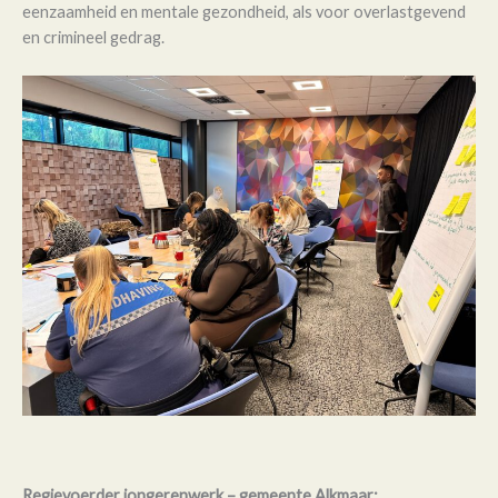
eenzaamheid en mentale gezondheid, als voor overlastgevend
en crimineel gedrag.
Regievoerder jongerenwerk – gemeente Alkmaar: